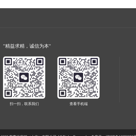
"精益求精，诚信为本"
扫一扫，联系我们
查看手机端