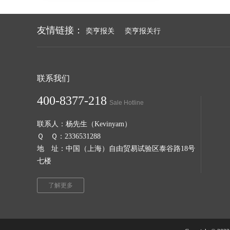
友情链接：
奕亨报关
奕亨报关行
联系我们
400-8377-218
Sale Hotline
联系人：杨先生（Kevinyam）
Ｑ Ｑ：2336531288
地 址：中国（上海）自由贸易试验区泰谷路18号
七楼
了解更多