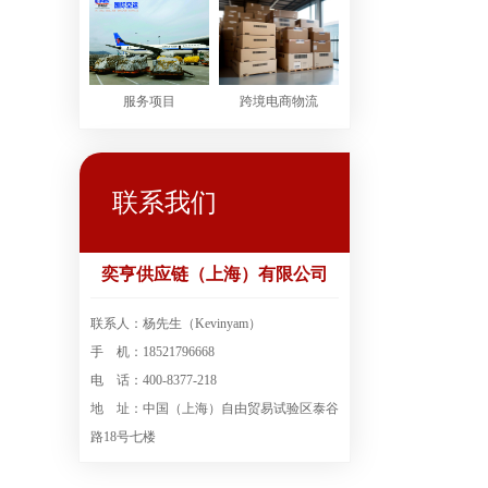
服务项目
跨境电商物流
联系我们
奕亨供应链（上海）有限公司
联系人：杨先生（Kevinyam）
手 机：18521796668
电 话：400-8377-218
地 址：中国（上海）自由贸易试验区泰谷
路18号七楼