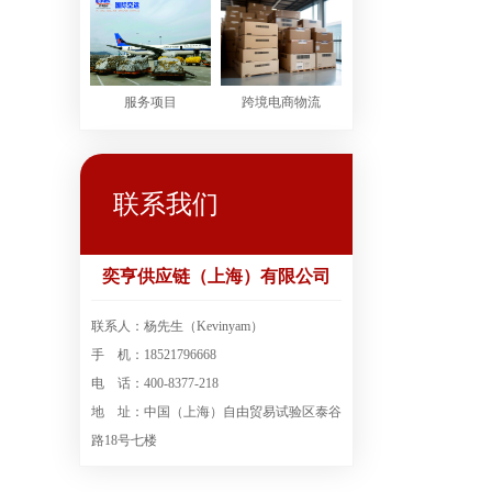
服务项目
跨境电商物流
联系我们
奕亨供应链（上海）有限公司
联系人：杨先生（Kevinyam）
手 机：18521796668
电 话：400-8377-218
地 址：中国（上海）自由贸易试验区泰谷
路18号七楼