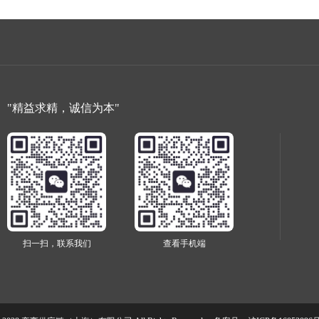
"精益求精，诚信为本"
扫一扫，联系我们
查看手机端