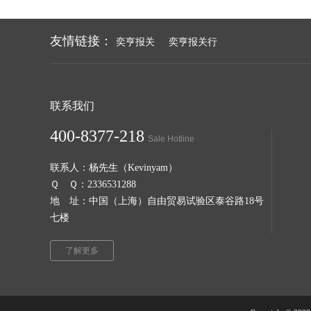
友情链接：
奕亨报关
奕亨报关行
联系我们
400-8377-218
Sale Hotline
联系人：杨先生（Kevinyam）
Ｑ Ｑ：2336531288
地 址：中国（上海）自由贸易试验区泰谷路18号
七楼
了解更多