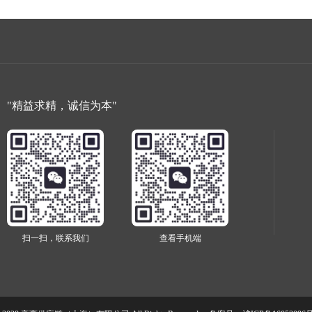
"精益求精，诚信为本"
扫一扫，联系我们
查看手机端