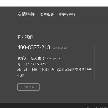
友情链接：
奕亨报关
奕亨报关行
联系我们
400-8377-218
Sale Hotline
联系人：杨先生（Kevinyam）
Ｑ Ｑ：2336531288
地 址：中国（上海）自由贸易试验区泰谷路18号
七楼
了解更多