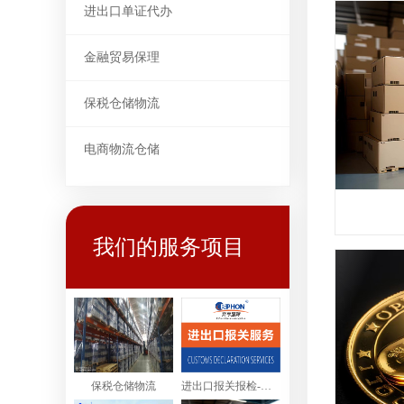
进出口单证代办
金融贸易保理
保税仓储物流
电商物流仓储
我们的服务项目
保税仓储物流
进出口报关报检-进出口清关服务