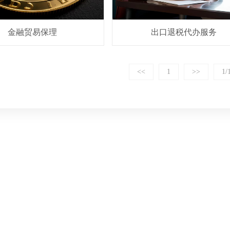
金融贸易保理
出口退税代办服务
<<
1
>>
1/