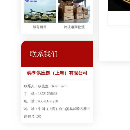
服务项目
跨境电商物流
联系我们
奕亨供应链（上海）有限公司
联系人：杨先生（Kevinyam）
手 机：18521796668
电 话：400-8377-218
地 址：中国（上海）自由贸易试验区泰谷
路18号七楼